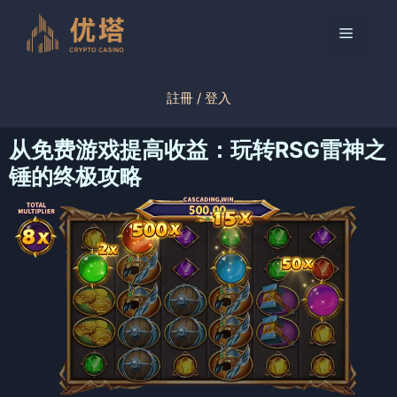
跳
至
菜
内
容
单
註冊 / 登入
从免费游戏提高收益：玩转RSG雷神之
锤的终极攻略