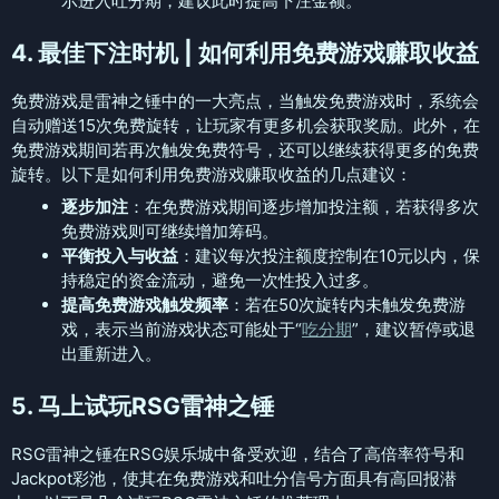
示进入吐分期，建议此时提高下注金额。
4. 最佳下注时机 | 如何利用免费游戏赚取收益
免费游戏是雷神之锤中的一大亮点，当触发免费游戏时，系统会
自动赠送15次免费旋转，让玩家有更多机会获取奖励。此外，在
免费游戏期间若再次触发免费符号，还可以继续获得更多的免费
旋转。以下是如何利用免费游戏赚取收益的几点建议：
逐步加注
：在免费游戏期间逐步增加投注额，若获得多次
免费游戏则可继续增加筹码。
平衡投入与收益
：建议每次投注额度控制在10元以内，保
持稳定的资金流动，避免一次性投入过多。
提高免费游戏触发频率
：若在50次旋转内未触发免费游
戏，表示当前游戏状态可能处于“
吃分期
”，建议暂停或退
出重新进入。
5. 马上试玩RSG雷神之锤
RSG雷神之锤在RSG娱乐城中备受欢迎，结合了高倍率符号和
Jackpot彩池，使其在免费游戏和吐分信号方面具有高回报潜