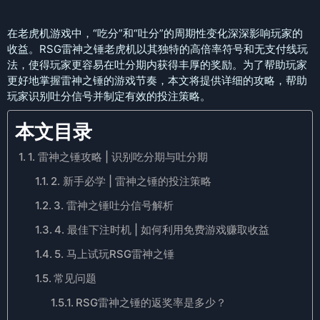
在老虎机游戏中，“吃分”和“吐分”的周期性变化深深影响玩家的
收益。RSG雷神之锤老虎机以其独特的高倍率符号和无支付线玩
法，使得玩家更容易在吐分期内获得丰厚的奖励。为了帮助玩家
更好地掌握雷神之锤的游戏节奏，本文将提供详细的攻略，帮助
玩家识别吐分信号并制定有效的投注策略。
本文目录
1. 雷神之锤攻略 | 识别吃分期与吐分期
2. 新手必学 | 雷神之锤的投注策略
3. 雷神之锤吐分信号解析
4. 最佳下注时机 | 如何利用免费游戏赚取收益
5. 马上试玩RSG雷神之锤
常见问题
RSG雷神之锤的返奖率是多少？