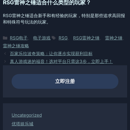
RSG雷神之锤适合什么类型的玩家？
RSG雷神之锤适合新手和有经验的玩家，特别是那些追求高回报
和特殊符号玩法的玩家。
分
标
RSG电子
、
电子游戏
RSG
、
RSG雷神之锤
、
雷神之锤
、
类
签
雷神之锤攻略
百家乐拉波奇策略：让你逐步实现获利目标
真人游戏迷的福音！选对平台只需这3步，立即上手！
立即注册
Uncategorized
优塔娱乐城