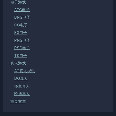
电子游戏
ATG电子
BNG电子
CG电子
EG电子
PNG电子
RSG电子
TK电子
真人游戏
AG真人视讯
DG真人
多宝真人
欧博真人
首页文章